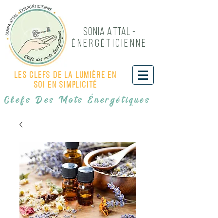
Sonia Attal -
NERG
TICIENNE
É
É
Les Clefs de LA LUMIÈRE EN
SOI EN SIMPLICITÉ
Clefs Des Mots Énergétiques