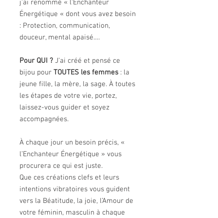
j’ai renommé « l’Enchanteur
Énergétique « dont vous avez besoin
: Protection, communication,
douceur, mental apaisé….
Pour QUI ?
J’ai créé et pensé ce
bijou pour
TOUTES les femmes
: la
jeune fille, la mère, la sage. À toutes
les étapes de votre vie, portez,
laissez-vous guider et soyez
accompagnées.
À chaque jour un besoin précis, «
l’Enchanteur Énergétique » vous
procurera ce qui est juste.
Que ces créations clefs et leurs
intentions vibratoires vous guident
vers la Béatitude, la joie, l’Amour de
votre féminin, masculin à chaque