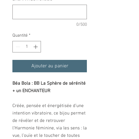
0/500
Quantité
*
Ajouter au panier
Béa Bola : BB La Sphère de sérénité
+ un ENCHANTEUR
Créée, pensée et énergétisée d’une
intention vibratoire, ce bijou permet
de révéler et de retrouver
l’Harmonie féminine, via les sens : la
vue, l’ouïe et le toucher de toutes