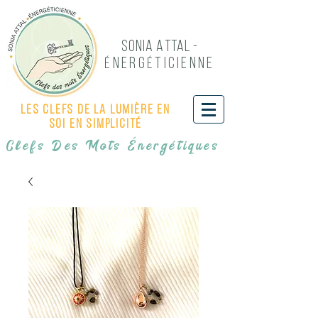
Sonia Attal -
NERG
TICIENNE
É
É
Les Clefs de LA LUMIÈRE EN
SOI EN SIMPLICITÉ
Clefs Des Mots Énergétiques