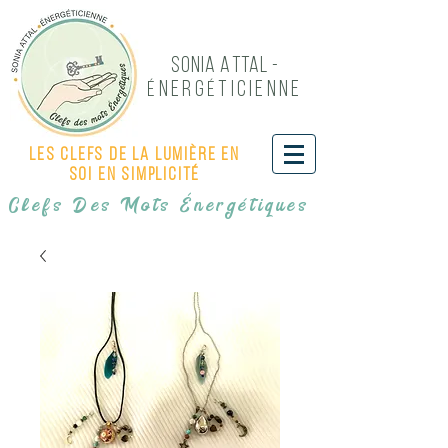
Sonia Attal -
NERG
TICIENNE
É
É
Les Clefs de LA LUMIÈRE EN
SOI EN SIMPLICITÉ
Clefs Des Mots Énergétiques