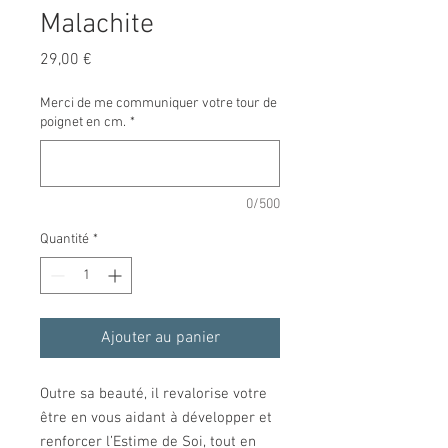
Malachite
Prix
29,00 €
Merci de me communiquer votre tour de
poignet en cm.
*
0/500
Quantité
*
Ajouter au panier
Outre sa beauté, il revalorise votre
être en vous aidant à développer et
renforcer l’Estime de Soi, tout en