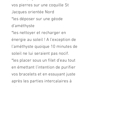
vos pierres sur une coquille St
Jacques orientée Nord
*les déposer sur une géode
d’améthyste
*les nettoyer et recharger en
énergie au soleil ! A l’exception de
l’améthyste quoique 10 minutes de
soleil ne lui seraient pas nocif.
*les placer sous un filet d’eau tout
en émettant l’intention de purifier
vos bracelets et en essuyant juste
après les parties intercalaires à
thème.
LIVRAISON