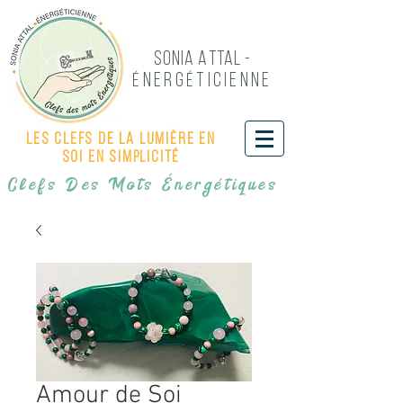
Sonia Attal -
NERG
TICIENNE
É
É
Les Clefs de LA LUMIÈRE EN
SOI EN SIMPLICITÉ
Clefs Des Mots Énergétiques
Amour de Soi