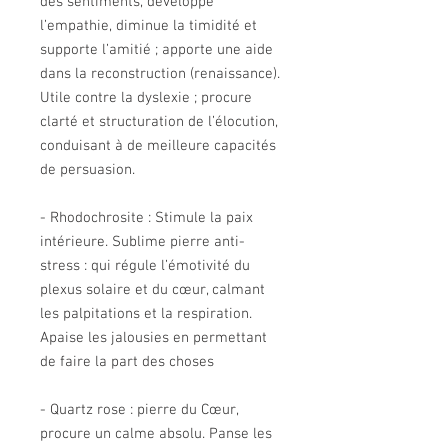
des sentiments, développe
l’empathie, diminue la timidité et
supporte l’amitié ; apporte une aide
dans la reconstruction (renaissance).
Utile contre la dyslexie ; procure
clarté et structuration de l’élocution,
conduisant à de meilleure capacités
de persuasion.
- Rhodochrosite : Stimule la paix
intérieure. Sublime pierre anti-
stress : qui régule l’émotivité du
plexus solaire et du cœur, calmant
les palpitations et la respiration.
Apaise les jalousies en permettant
de faire la part des choses
- Quartz rose : pierre du Cœur,
procure un calme absolu. Panse les