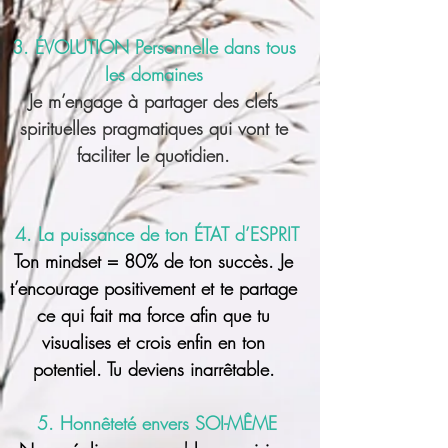
3. ÉVOLUTION Personnelle dans tous
les domaines
Je m’engage à partager des clefs
spirituelles pragmatiques qui vont te
faciliter le quotidien.
4. La puissance de ton ÉTAT d’ESPRIT
Ton mindset = 80% de ton succès. Je
t’encourage positivement et te partage
ce qui fait ma force afin que tu
visualises et crois enfin en ton
potentiel. Tu deviens inarrêtable.
5. Honnêteté envers SOI-MÊME