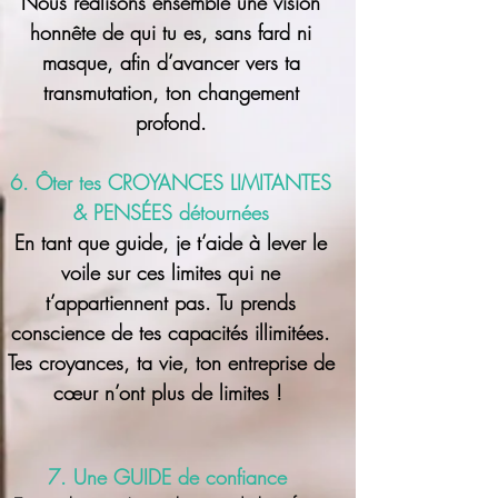
Nous réalisons ensemble une vision
honnête de qui tu es, sans fard ni
masque, afin d’avancer vers ta
transmutation, ton changement
profond.
6. Ôter tes CROYANCES LIMITANTES
& PENSÉES détournées
En tant que guide,
je t’aide à lever le
voile sur ces limites qui ne
t’appartiennent pas. Tu prends
conscience de tes capacités illimitées.
Tes croyances, ta vie, ton entreprise de
cœur n’ont plus de limites !
7. Une GUIDE de confiance