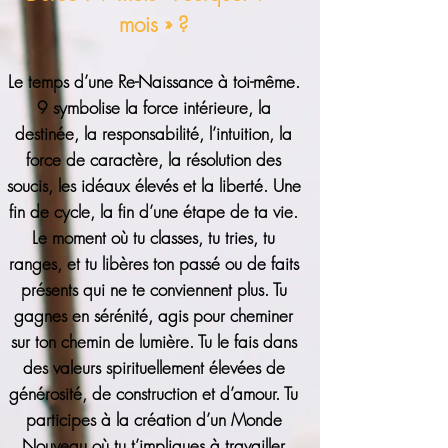
mois » ?
Le temps d’une Re-Naissance à toi-même.
9 symbolise la force intérieure, la
destinée, la responsabilité, l’intuition, la
force de caractère, la résolution des
soucis, les idéaux élevés et la liberté. Une
fin de cycle, la fin d’une étape de ta vie.
Le moment où tu classes, tu tries, tu
ranges, et tu libères ton passé ou de faits
présents qui ne te conviennent plus. Tu
gagnes en sérénité, agis pour cheminer
sur ton chemin de lumière. Tu le fais dans
des valeurs spirituellement élevées de
générosité, de construction et d’amour. Tu
participes à la création d’un Monde
Nouveau où tu t’impliques à travailler