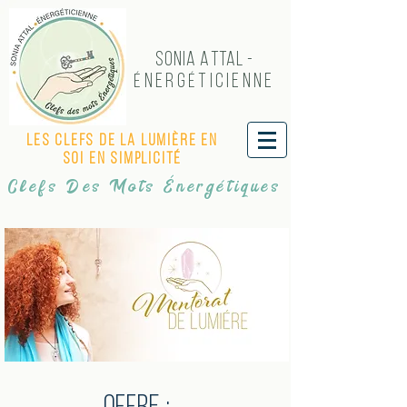
Sonia Attal -
NERG
TICIENNE
É
É
Les Clefs de LA LUMIÈRE EN
SOI EN SIMPLICITÉ
Clefs Des Mots Énergétiques