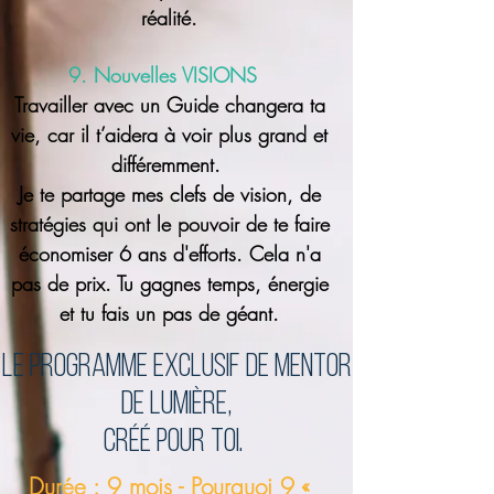
réalité.
9. Nouvelles VISIONS
Travailler avec un Guide changera ta
vie, car il t’aidera à voir plus grand et
différemment.
Je te partage mes clefs de vision, de
stratégies qui ont le pouvoir de te faire
économiser 6 ans d'efforts. Cela n'a
pas de prix. Tu gagnes temps, énergie
et tu fais un pas de géant.
Le programme exclusif de Mentor
de Lumière,
créé pour toi.
Durée : 9 mois - Pourquoi 9 «