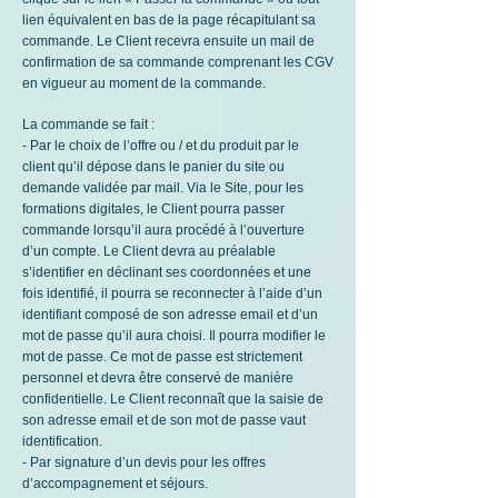
lien équivalent en bas de la page récapitulant sa
commande. Le Client recevra ensuite un mail de
confirmation de sa commande comprenant les CGV
en vigueur au moment de la commande.
La commande se fait :
- Par le choix de l’offre ou / et du produit par le
client qu’il dépose dans le panier du site ou
demande validée par mail. Via le Site, pour les
formations digitales, le Client pourra passer
commande lorsqu’il aura procédé à l’ouverture
d’un compte. Le Client devra au préalable
s’identifier en déclinant ses coordonnées et une
fois identifié, il pourra se reconnecter à l’aide d’un
identifiant composé de son adresse email et d’un
mot de passe qu’il aura choisi. Il pourra modifier le
mot de passe. Ce mot de passe est strictement
personnel et devra être conservé de manière
confidentielle. Le Client reconnaît que la saisie de
son adresse email et de son mot de passe vaut
identification.
- Par signature d’un devis pour les offres
d’accompagnement et séjours.