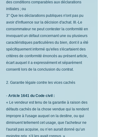
des conditions comparables aux déclarations
initiales ; ou
3° Que les déclarations publiques n'ont pas pu
avoir d'influence sur la décision d'achat. III.-Le
consommateur ne peut contester la conformité en
invoquant un défaut concernant une ou plusieurs
caractéristiques particulières du bien, dont il a été
spécifiquement informé qu'elles s'écartaient des
critères de conformité énoncés au présent article,
écart auquel il a expressément et séparément
consenti lors de la conclusion du contrat.
2. Garantie légale contre les vices cachés
-
Article 1641 du Code civil :
« Le vendeur est tenu de la garantie à raison des
défauts cachés de la chose vendue qui la rendent
impropre à l'usage auquel on la destine, ou qui
diminuent tellement cet usage, que l'acheteur ne
l'aurait pas acquise, ou n’en aurait donné qu’un
moindre prix, s’il les avait connus. »