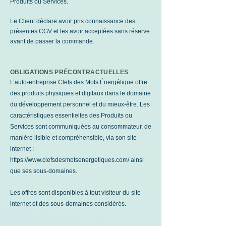
Produits ou Services.
Le Client déclare avoir pris connaissance des
présentes CGV et les avoir acceptées sans réserve
avant de passer la commande.
OBLIGATIONS PRÉCONTRACTUELLES
L’auto-entreprise Clefs des Mots Énergétique offre
des produits physiques et digitaux dans le domaine
du développement personnel et du mieux-être. Les
caractéristiques essentielles des Produits ou
Services sont communiquées au consommateur, de
manière lisible et compréhensible, via son site
internet :
https://www.clefsdesmotsenergetiques.com/
ainsi
que ses sous-domaines.
Les offres sont disponibles à tout visiteur du site
internet et des sous-domaines considérés.