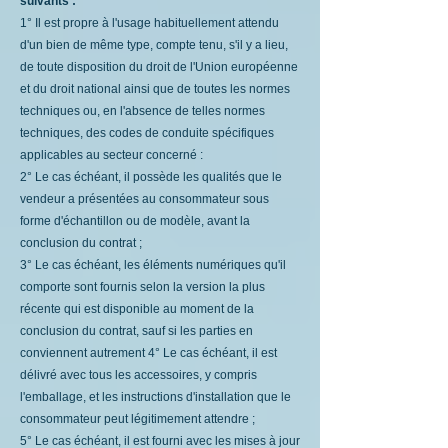
suivants :
1° Il est propre à l'usage habituellement attendu
d'un bien de même type, compte tenu, s'il y a lieu,
de toute disposition du droit de l'Union européenne
et du droit national ainsi que de toutes les normes
techniques ou, en l'absence de telles normes
techniques, des codes de conduite spécifiques
applicables au secteur concerné :
2° Le cas échéant, il possède les qualités que le
vendeur a présentées au consommateur sous
forme d'échantillon ou de modèle, avant la
conclusion du contrat ;
3° Le cas échéant, les éléments numériques qu'il
comporte sont fournis selon la version la plus
récente qui est disponible au moment de la
conclusion du contrat, sauf si les parties en
conviennent autrement 4° Le cas échéant, il est
délivré avec tous les accessoires, y compris
l'emballage, et les instructions d'installation que le
consommateur peut légitimement attendre ;
5° Le cas échéant, il est fourni avec les mises à jour