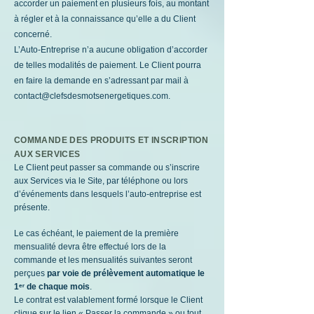
accorder un paiement en plusieurs fois, au montant
à régler et à la connaissance qu’elle a du Client
concerné.
L’Auto-Entreprise n’a aucune obligation d’accorder
de telles modalités de paiement. Le Client pourra
en faire la demande en s’adressant par mail à
contact@clefsdesmotsenergetiques.com
.
COMMANDE DES PRODUITS ET INSCRIPTION
AUX SERVICES
Le Client peut passer sa commande ou s’inscrire
aux Services via le Site, par téléphone ou lors
d’événements dans lesquels l’auto-entreprise est
présente.
Le cas échéant, le paiement de la première
mensualité devra être effectué lors de la
commande et les mensualités suivantes seront
perçues
par voie de prélèvement automatique le
1ᵉʳ de chaque mois
.
Le contrat est valablement formé lorsque le Client
clique sur le lien « Passer la commande » ou tout