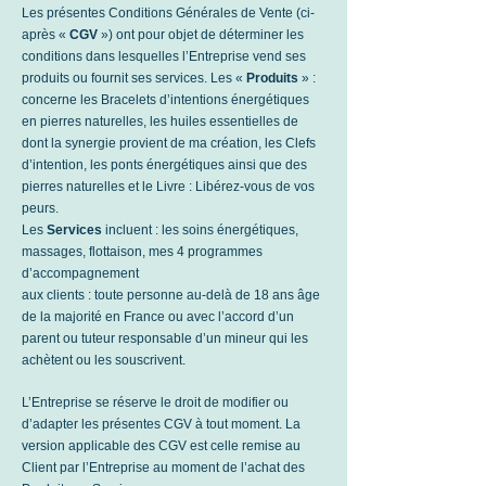
Les présentes Conditions Générales de Vente (ci-
après «
CGV
») ont pour objet de déterminer les
conditions dans lesquelles l’Entreprise vend ses
produits ou fournit ses services. Les «
Produits
» :
concerne les Bracelets d’intentions énergétiques
en pierres naturelles, les huiles essentielles de
dont la synergie provient de ma création, les Clefs
d’intention, les ponts énergétiques ainsi que des
pierres naturelles et le Livre : Libérez-vous de vos
peurs.
Les
Services
incluent : les soins énergétiques,
massages, flottaison, mes 4 programmes
d’accompagnement
aux clients : toute personne au-delà de 18 ans âge
de la majorité en France ou avec l’accord d’un
parent ou tuteur responsable d’un mineur qui les
achètent ou les souscrivent.
L’Entreprise se réserve le droit de modifier ou
d’adapter les présentes CGV à tout moment. La
version applicable des CGV est celle remise au
Client par l’Entreprise au moment de l’achat des