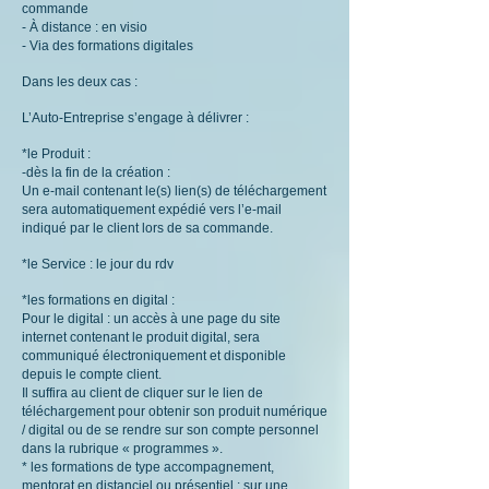
commande
- À distance : en visio
- Via des formations digitales
Dans les deux cas :
L’Auto-Entreprise s’engage à délivrer :
*le Produit :
-dès la fin de la création :
Un e-mail contenant le(s) lien(s) de téléchargement
sera automatiquement expédié vers l’e-mail
indiqué par le client lors de sa commande.
*le Service : le jour du rdv
*les formations en digital :
Pour le digital : un accès à une page du site
internet contenant le produit digital, sera
communiqué électroniquement et disponible
depuis le compte client.
Il suffira au client de cliquer sur le lien de
téléchargement pour obtenir son produit numérique
/ digital ou de se rendre sur son compte personnel
dans la rubrique « programmes ».
* les formations de type accompagnement,
mentorat en distanciel ou présentiel : sur une