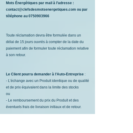
Mots Énergétiques par mail à l’adresse :
contact@clefsdesmotsenergetiques.com
ou par
téléphone au
0750903966
Toute réclamation devra être formulée dans un
délai de 15 jours ouvrés à compter de la date du
paiement afin de formuler toute réclamation relative
à son retour.
Le Client pourra demander à l’Auto-Entreprise
:
- L’échange avec un Produit identique ou de qualité
et de prix équivalent dans la limite des stocks
ou
- Le remboursement du prix du Produit et des
éventuels frais de livraison initiaux et de retour.
PROPRIÉTÉ INTELLECTUELLE
Les « produits » audios, livres, PDF,
vidéos,