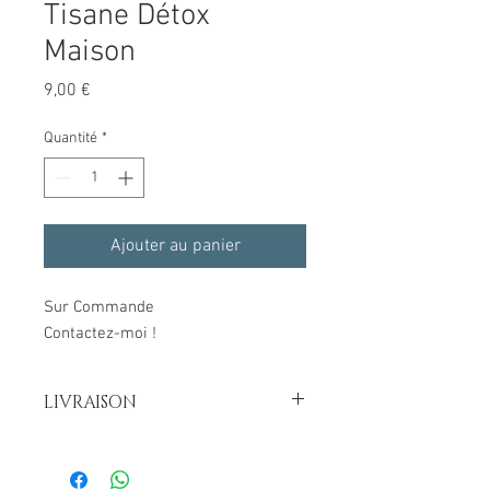
Tisane Détox
Maison
Prix
9,00 €
Quantité
*
Ajouter au panier
Sur Commande
Contactez-moi !
LIVRAISON
3 €uros en France Métropolitaine