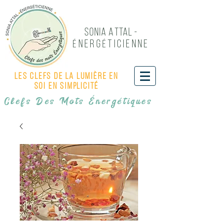
Sonia Attal -
NERG
TICIENNE
É
É
Les Clefs de LA LUMIÈRE EN
SOI EN SIMPLICITÉ
Clefs Des Mots Énergétiques