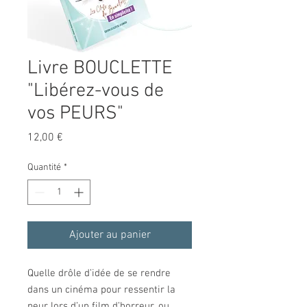
Livre BOUCLETTE
"Libérez-vous de
vos PEURS"
Prix
12,00 €
Quantité
*
Ajouter au panier
Quelle drôle d’idée de se rendre
dans un cinéma pour ressentir la
peur lors d’un film d’horreur, ou