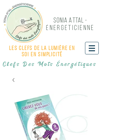
Sonia Attal -
NERG
TICIENNE
É
É
Les Clefs de LA LUMIÈRE EN
SOI EN SIMPLICITÉ
Clefs Des Mots Énergétiques