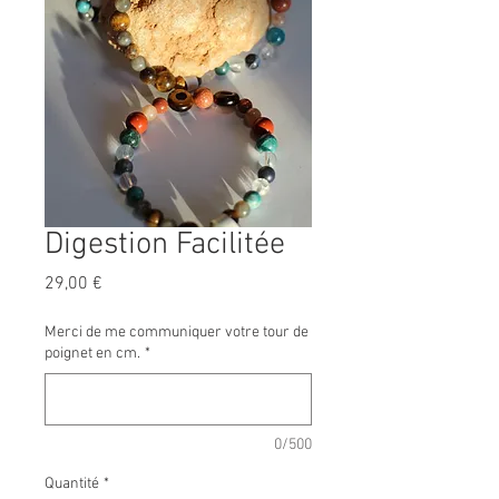
Digestion Facilitée
Prix
29,00 €
Merci de me communiquer votre tour de
poignet en cm.
*
0/500
Quantité
*