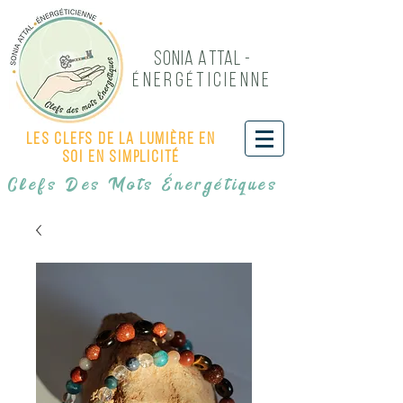
Sonia Attal -
NERG
TICIENNE
É
É
Les Clefs de LA LUMIÈRE EN
SOI EN SIMPLICITÉ
Clefs Des Mots Énergétiques